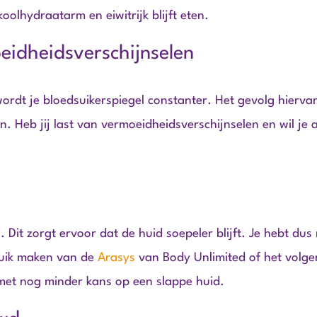
koolhydraatarm en eiwitrijk blijft eten.
eidheidsverschijnselen
ordt je bloedsuikerspiegel constanter. Het gevolg hiervan
. Heb jij last van vermoeidheidsverschijnselen en wil je a
Dit zorgt ervoor dat de huid soepeler blijft. Je hebt dus
bruik maken van de
Arasys
van Body Unlimited of het volg
met nog minder kans op een slappe huid.