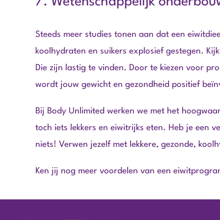
7. Wetenschappelijk onderbo
Steeds meer studies tonen aan dat een eiwitdiee
koolhydraten en suikers explosief gestegen. Kij
Die zijn lastig te vinden. Door te kiezen voor p
wordt jouw gewicht en gezondheid positief beïn
Bij Body Unlimited werken we met het hoogwaa
toch iets lekkers en eiwitrijks eten. Heb je een v
niets! Verwen jezelf met lekkere, gezonde, kool
Ken jij nog meer voordelen van een eiwitprogram