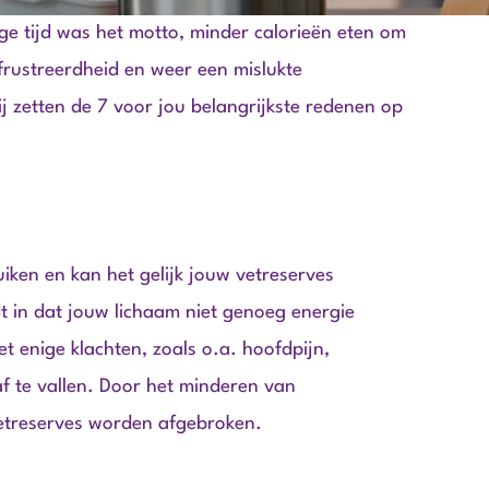
ge tijd was het motto, minder calorieën eten om
frustreerdheid en weer een mislukte
j zetten de 7 voor jou belangrijkste redenen op
iken en kan het gelijk jouw vetreserves
t in dat jouw lichaam niet genoeg energie
t enige klachten, zoals o.a. hoofdpijn,
af te vallen. Door het minderen van
 vetreserves worden afgebroken.