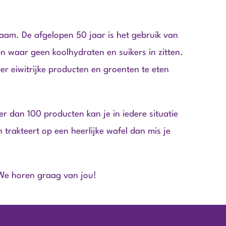
haam. De afgelopen 50 jaar is het gebruik van
n waar geen koolhydraten en suikers in zitten.
eer eiwitrijke producten en groenten te eten
r dan 100 producten kan je in iedere situatie
an trakteert op een heerlijke wafel dan mis je
 We horen graag van jou!