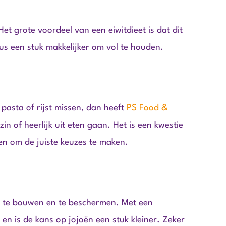
Het grote voordeel van een eiwitdieet is dat dit
us een stuk makkelijker om vol te houden.
h pasta of rijst missen, dan heeft
PS Food &
in of heerlijk uit eten gaan. Het is een kwestie
en om de juiste keuzes te maken.
op te bouwen en te beschermen. Met een
n en is de kans op jojoën een stuk kleiner. Zeker