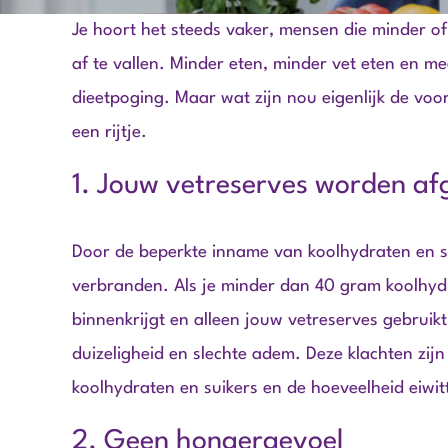
Je hoort het steeds vaker, mensen die minder o
af te vallen. Minder eten, minder vet eten en 
dieetpoging. Maar wat zijn nou eigenlijk de vo
een rijtje.
1. Jouw vetreserves worden a
Door de beperkte inname van koolhydraten en sui
verbranden. Als je minder dan 40 gram koolhydr
binnenkrijgt en alleen jouw vetreserves gebruik
duizeligheid en slechte adem. Deze klachten zijn
koolhydraten en suikers en de hoeveelheid eiwit
2. Geen hongergevoel