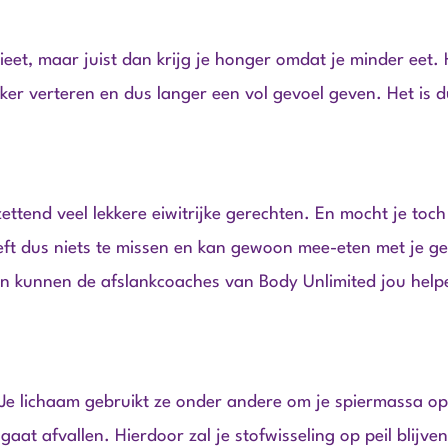
dieet, maar juist dan krijg je honger omdat je minder eet. 
ker verteren en dus langer een vol gevoel geven. Het is d
tzettend veel lekkere eiwitrijke gerechten. En mocht je toc
hoeft dus niets te missen en kan gewoon mee-eten met je gez
an kunnen de afslankcoaches van Body Unlimited jou help
. Je lichaam gebruikt ze onder andere om je spiermassa 
 gaat afvallen. Hierdoor zal je stofwisseling op peil blijve