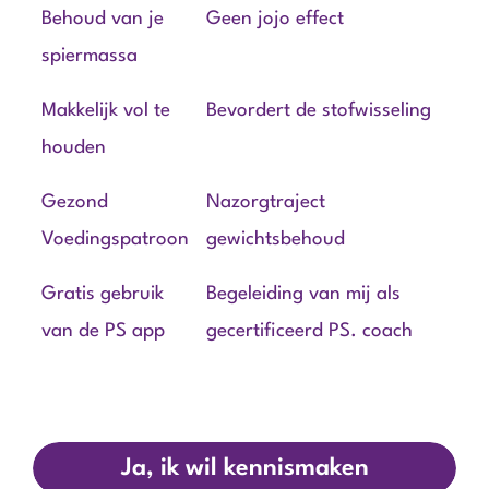
Behoud van je
Geen jojo effect
spiermassa
Makkelijk vol te
Bevordert de stofwisseling
houden
Gezond
Nazorgtraject
Voedingspatroon
gewichtsbehoud
Gratis gebruik
Begeleiding van mij als
van de PS app
gecertificeerd PS. coach
Ja, ik wil kennismaken