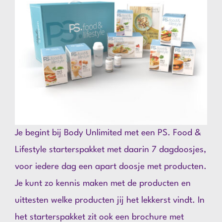
Je begint bij Body Unlimited met een PS. Food &
Lifestyle starterspakket met daarin 7 dagdoosjes,
voor iedere dag een apart doosje met producten.
Je kunt zo kennis maken met de producten en
uittesten welke producten jij het lekkerst vindt. In
het starterspakket zit ook een brochure met