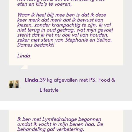
eten en kilo’s te voeren.
Waar ik heel blij mee ben is dat ik deze
keer merk dat merk dat ik bewust kan
kiezen, zonder krampachtig te zijn. Ik val
niet terug in oud gedrag, wat mijn gevoel
sterkt dat ik het nu ook vol kan houden,
zeker met steun van Stephanie en Selina.
Dames bedankt!
Linda
Linda
,
39 kg afgevallen met PS. Food &
Lifestyle
Ik ben met Lymfedrainage begonnen
omdat ik vocht in mijn benen had. De
behandeling gaf verbetering.