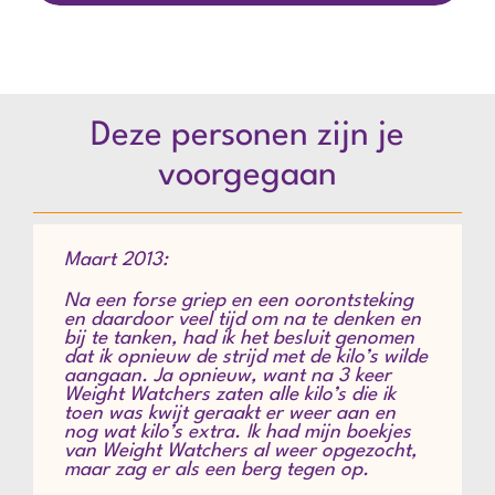
Deze personen zijn je
voorgegaan
Maart 2013:
Na een forse griep en een oorontsteking
en daardoor veel tijd om na te denken en
bij te tanken, had ik het besluit genomen
dat ik opnieuw de strijd met de kilo’s wilde
aangaan. Ja opnieuw, want na 3 keer
Weight Watchers zaten alle kilo’s die ik
toen was kwijt geraakt er weer aan en
nog wat kilo’s extra. Ik had mijn boekjes
van Weight Watchers al weer opgezocht,
maar zag er als een berg tegen op.