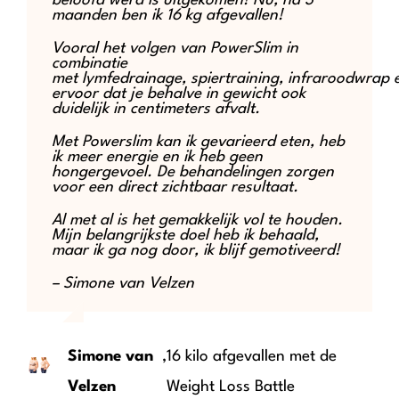
beloofd werd is uitgekomen! Nu, na 3
maanden ben ik 16 kg afgevallen!
Vooral het volgen van PowerSlim in
combinatie
met lymfedrainage, spiertraining, infraroodwrap 
ervoor dat je behalve in gewicht ook
duidelijk in centimeters afvalt.
Met Powerslim kan ik gevarieerd eten, heb
ik meer energie en ik heb geen
hongergevoel. De behandelingen zorgen
voor een direct zichtbaar resultaat.
Al met al is het gemakkelijk vol te houden.
Mijn belangrijkste doel heb ik behaald,
maar ik ga nog door, ik blijf gemotiveerd!
– Simone van Velzen
Simone van
,
16 kilo afgevallen met de
Velzen
Weight Loss Battle