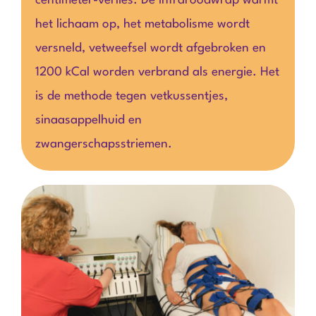
centimeter-verlies. De infraroodwrap warmt
het lichaam op, het metabolisme wordt
versneld, vetweefsel wordt afgebroken en
1200 kCal worden verbrand als energie. Het
is de methode tegen vetkussentjes,
sinaasappelhuid en
zwangerschapsstriemen.