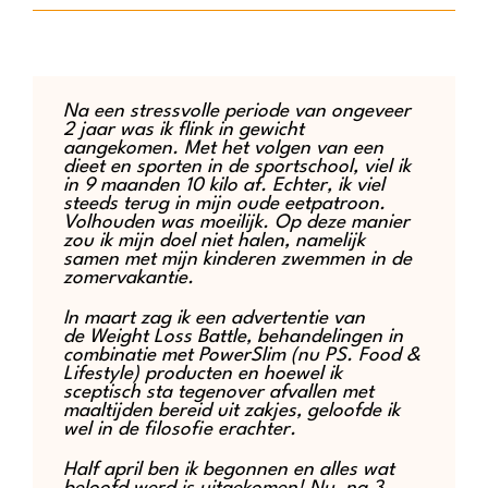
Na een stressvolle periode van ongeveer
2 jaar was ik flink in gewicht
aangekomen. Met het volgen van een
dieet en sporten in de sportschool, viel ik
in 9 maanden 10 kilo af. Echter, ik viel
steeds terug in mijn oude eetpatroon.
Volhouden was moeilijk. Op deze manier
zou ik mijn doel niet halen, namelijk
samen met mijn kinderen zwemmen in de
zomervakantie.
In maart zag ik een advertentie van
de Weight Loss Battle, behandelingen in
combinatie met PowerSlim (nu PS. Food &
Lifestyle) producten en hoewel ik
sceptisch sta tegenover afvallen met
maaltijden bereid uit zakjes, geloofde ik
wel in de filosofie erachter.
Half april ben ik begonnen en alles wat