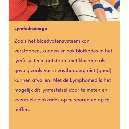
Lymfedrainage
Zoals het bloedvatensysteem kan
verstoppen, kunnen er ook blokkades in het
lymfesysteem ontstaan, met klachten als
gevolg zoals vocht vasthouden, niet (goed)
kunnen afvallen. Met de Lym­phomed is het
mogelijk dit lym­fes­telsel door te meten en
eventuele blokkades op te sporen en op te
heffen.