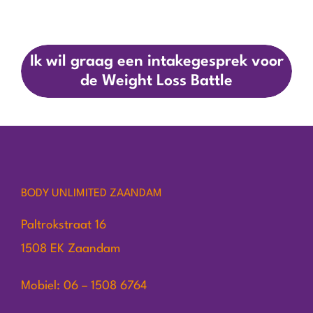
Ik wil graag een intakegesprek voor
de Weight Loss Battle
BODY UNLIMITED ZAANDAM
Paltrokstraat 16
1508 EK Zaandam
Mobiel: 06 – 1508 6764