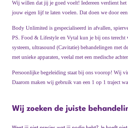
Wij willen dat jij je goed voelt! Iedereen verdient het
jouw eigen lijf te laten voelen. Dat doen we door e
Body Unlimited is gespecialiseerd in afvallen, spierv
PS. Food & Lifestyle en Vytal kun je bij ons terec
systeem, ultrasound (Cavitatie) behandelingen met 
met unieke apparaten, veelal met een medische acht
Persoonlijke begeleiding staat bij ons voorop! Wij vi
Daarom maken wij gebruik van een 1 op 1 traject waar
Wij zoeken de juiste behandeli
Weet jij niet precies wat jij nodig hebt? Je hoeft ni