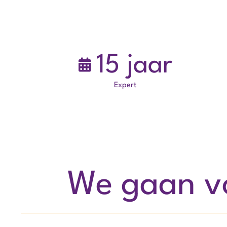
15
jaar
Expert
We gaan vo