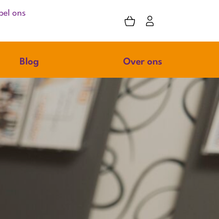
bel ons
Blog
Over ons