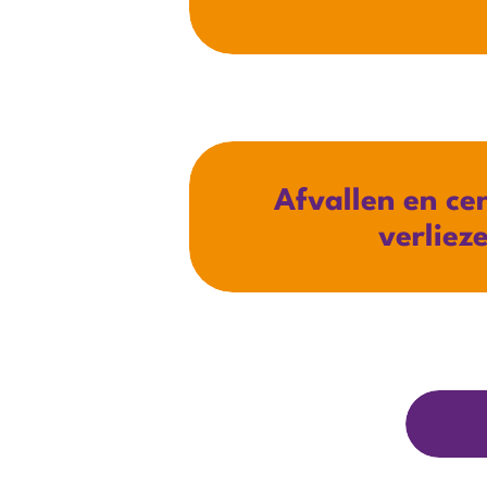
Afvallen en ce
verliez