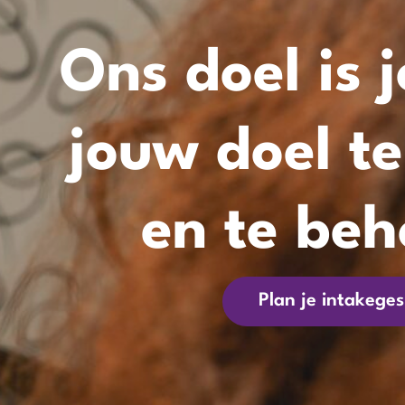
Ons doel is 
jouw doel te
en te be
Plan je intakege