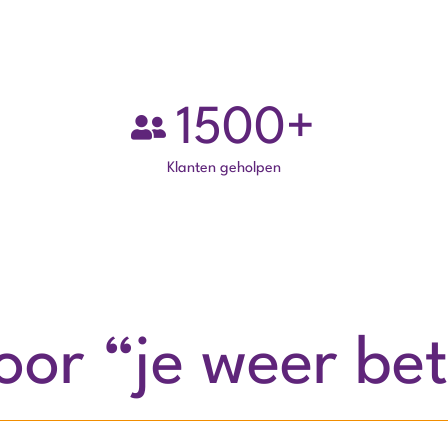
1500
+
Klanten geholpen
or “je weer bet