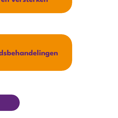
ren versterken
dsbehandelingen