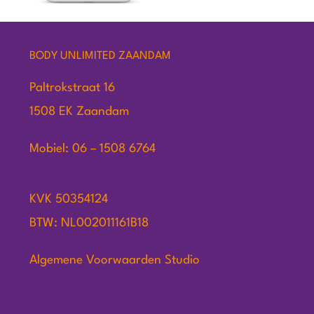
BODY UNLIMITED ZAANDAM
Paltrokstraat 16
1508 EK Zaandam
Mobiel: 06 – 1508 6764
KVK 50354124
BTW: NL002011161B18
Algemene Voorwaarden Studio