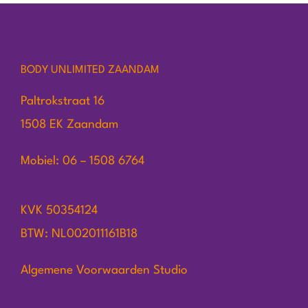
BODY UNLIMITED ZAANDAM
Paltrokstraat 16
1508 EK Zaandam
Mobiel: 06 – 1508 6764
KVK 50354124
BTW: NL002011161B18
Algemene Voorwaarden Studio