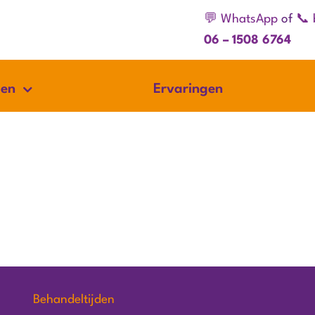
💬 WhatsApp
of
📞 
06 – 1508 6764
gen
Ervaringen
Behandeltijden