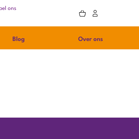
bel ons
Blog
Over ons