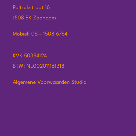
Paltrokstraat 16
1508 EK Zaandam
Mobiel: 06 – 1508 6764
KVK 50354124
BTW: NL002011161B18
Algemene Voorwaarden Studio