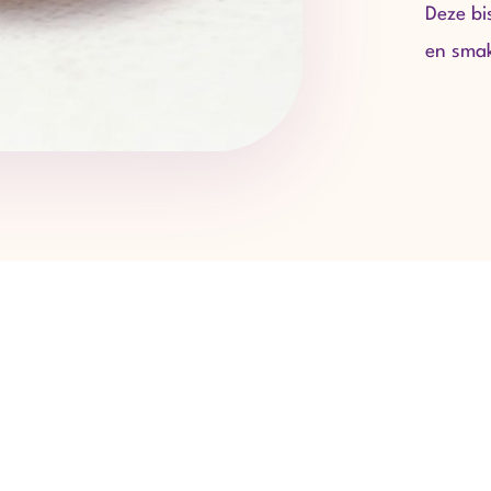
Deze bi
en smak