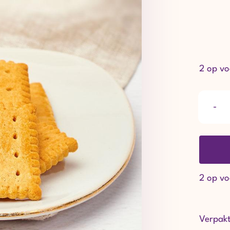
2 op v
2 op v
Verpakt