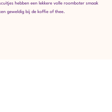
scuitjes hebben een lekkere volle roomboter smaak
en geweldig bij de koffie of thee.