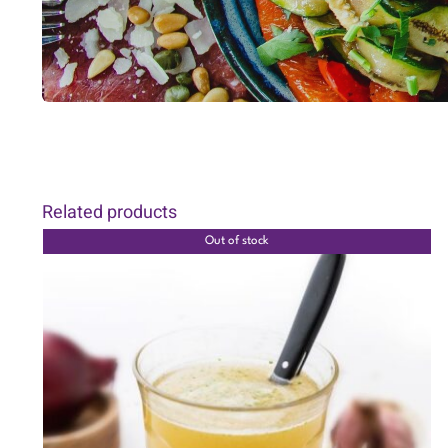
Related products
Out of stock