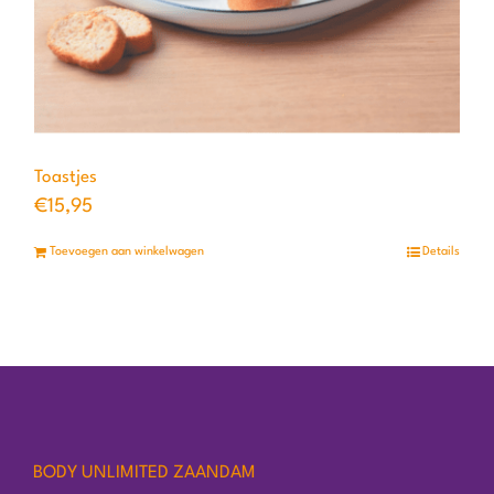
Toastjes
€
15,95
Toevoegen aan winkelwagen
Details
BODY UNLIMITED ZAANDAM