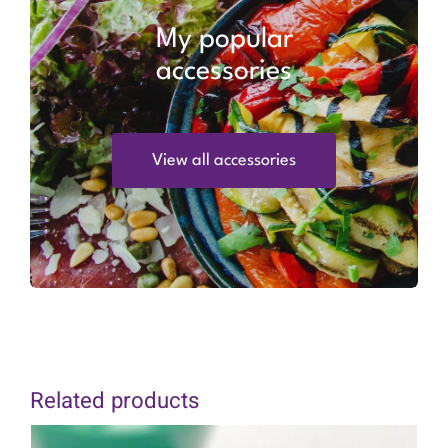
My popular
accessories
View all accessories
Related products