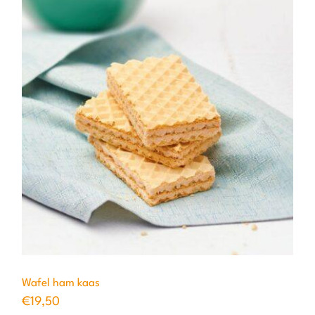
Wafel ham kaas
€
19,50