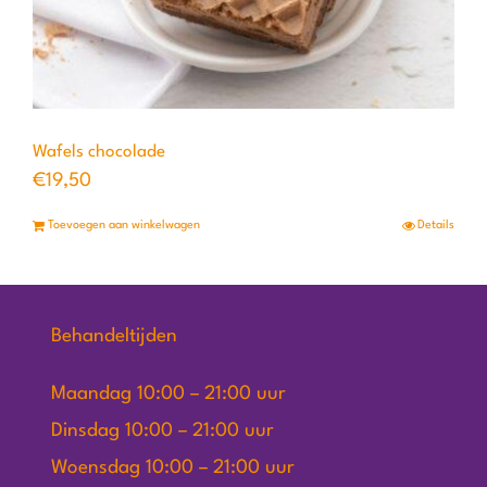
Wafels chocolade
€
19,50
Toevoegen aan winkelwagen
Details
Behandeltijden
Maandag 10:00 – 21:00 uur
Dinsdag 10:00 – 21:00 uur
Woensdag 10:00 – 21:00 uur