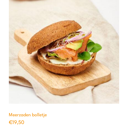
Meerzaden bolletje
€
19,50