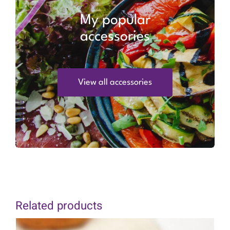
My popular
accessories
View all accessories
Related products