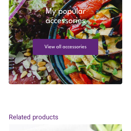
My popular
accessories
View all accessories
Related products