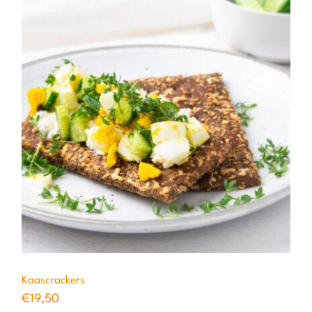
Kaascrackers
€
19,50