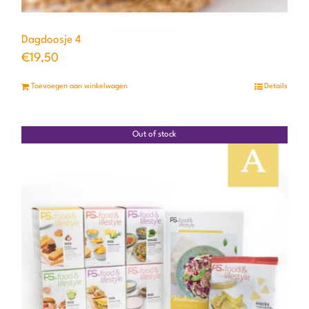
Dagdoosje 4
€
19,50
Toevoegen aan winkelwagen
Details
Out of stock