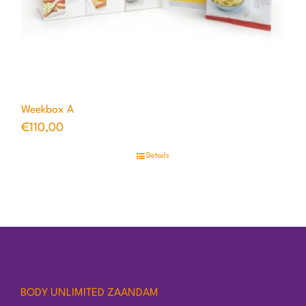
Weekbox A
€
110,00
Details
BODY UNLIMITED ZAANDAM