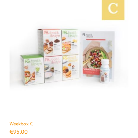
Weekbox C
€
95,00