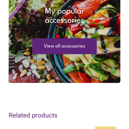
My popular
accessories
View all accessories
Related products