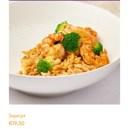
Sojarijst
€
19,50