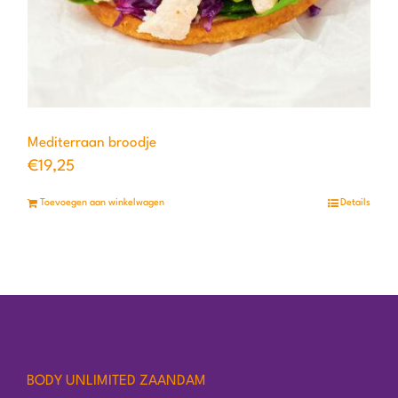
Mediterraan broodje
€
19,25
Toevoegen aan winkelwagen
Details
BODY UNLIMITED ZAANDAM