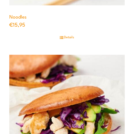
Noodles
€
15,95
Details