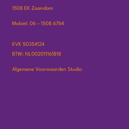
1508 EK Zaandam
Mobiel: 06 – 1508 6764
KVK 50354124
BTW: NL002011161B18
Algemene Voorwaarden Studio