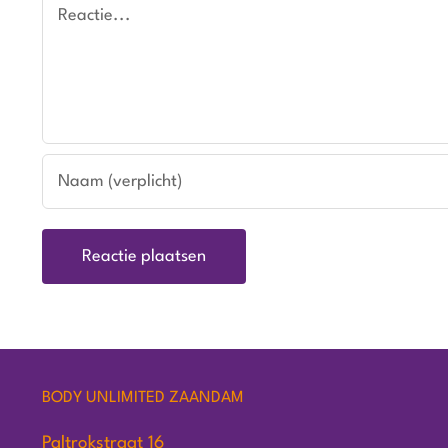
Reactie
BODY UNLIMITED ZAANDAM
Paltrokstraat 16