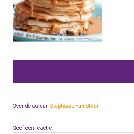
Share This Story, Choose Your Platform!
Over de auteur:
Stephanie van Steen
Geef een reactie