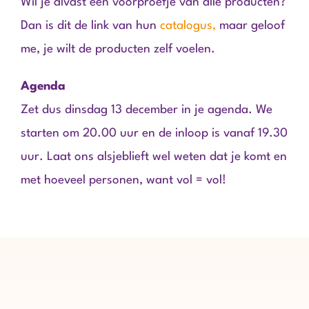
Wil je alvast een voorproefje van alle producten?
Dan is dit de link van hun
catalogus,
maar geloof
me, je wilt de producten zelf voelen.
Agenda
Zet dus dinsdag 13 december in je agenda. We
starten om 20.00 uur en de inloop is vanaf 19.30
uur. Laat ons alsjeblieft wel weten dat je komt en
met hoeveel personen, want vol = vol!