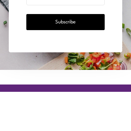
Subscribe
BODY UNLIMITED ZAANDAM
Paltrokstraat 16