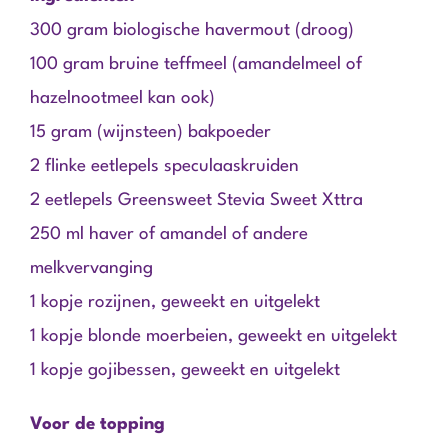
300 gram biologische havermout (droog)
100 gram bruine teffmeel (amandelmeel of
hazelnootmeel kan ook)
15 gram (wijnsteen) bakpoeder
2 flinke eetlepels speculaaskruiden
2 eetlepels Greensweet Stevia Sweet Xttra
250 ml haver of amandel of andere
melkvervanging
1 kopje rozijnen, geweekt en uitgelekt
1 kopje blonde moerbeien, geweekt en uitgelekt
1 kopje gojibessen, geweekt en uitgelekt
Voor de topping