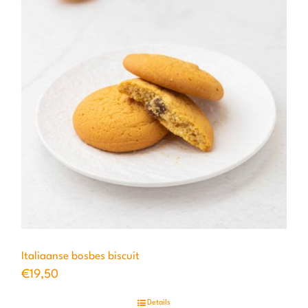
Italiaanse bosbes biscuit
€
19,50
Details