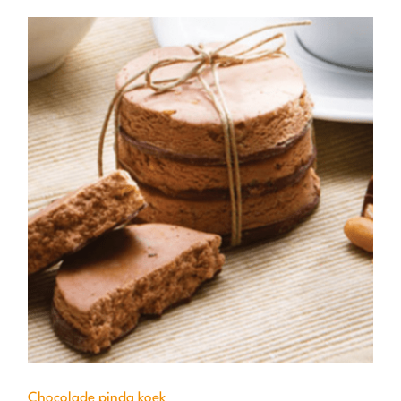
Chocolade pinda koek