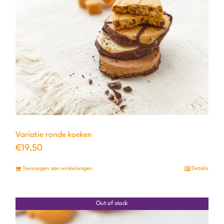
Variatie ronde koeken
€
19,50
Toevoegen aan winkelwagen
Details
Out of stock