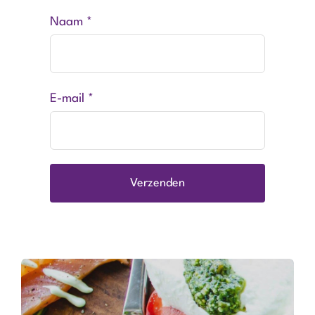
Naam
*
E-mail
*