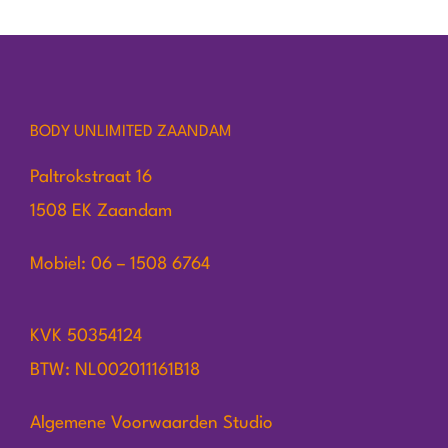
BODY UNLIMITED ZAANDAM
Paltrokstraat 16
1508 EK Zaandam
Mobiel: 06 – 1508 6764
KVK 50354124
BTW: NL002011161B18
Algemene Voorwaarden Studio