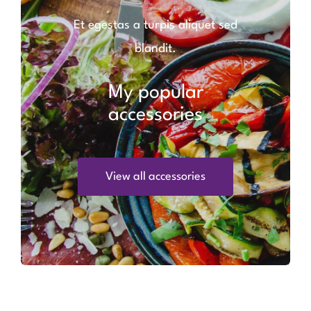
Et egestas a turpis aliquet sed
blandit.
My popular
accessories
View all accessories