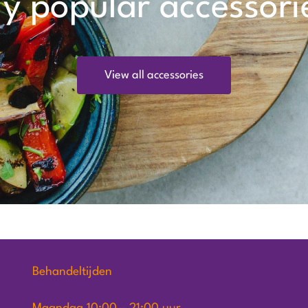
y popular accessori
View all accessories
Behandeltijden