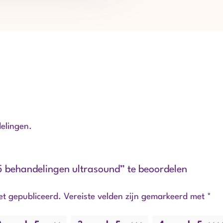
elingen.
5 behandelingen ultrasound” te beoordelen
et gepubliceerd.
Vereiste velden zijn gemarkeerd met
*