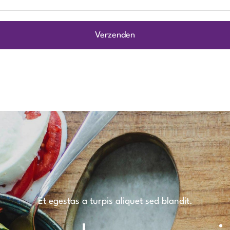
Et egestas a turpis aliquet sed blandit.