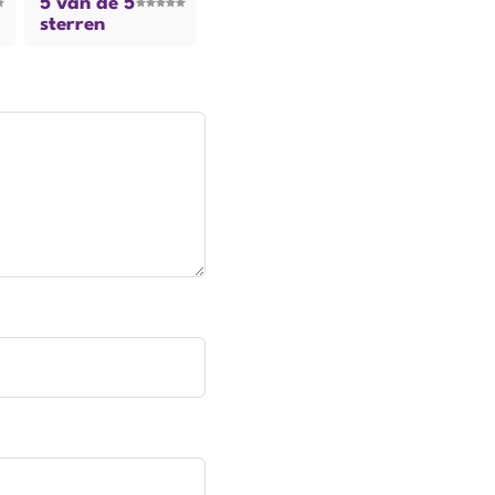
5 van de 5
sterren