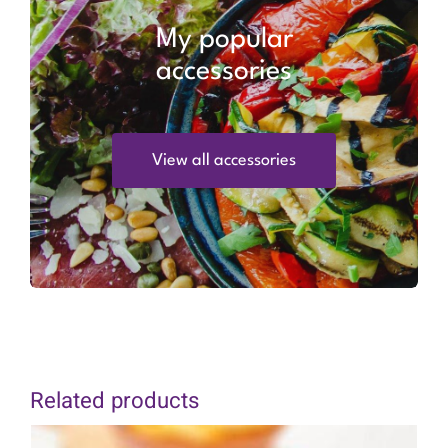
My popular
accessories
View all accessories
Related products