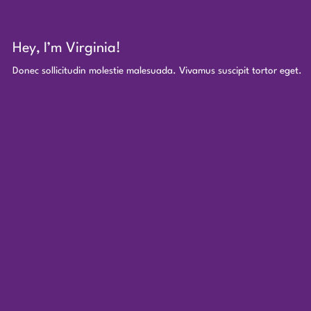
Hey, I’m Virginia!
Donec sollicitudin molestie malesuada. Vivamus suscipit tortor eget.