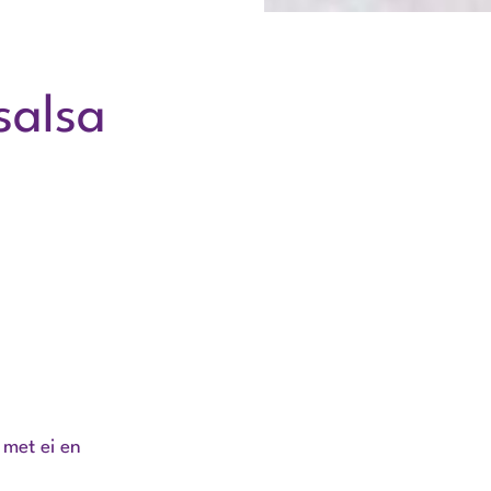
salsa
 met ei en