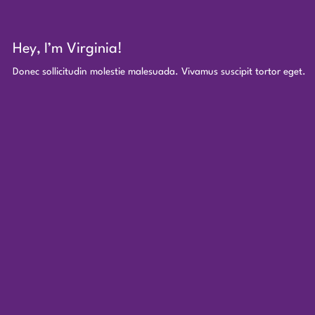
Hey, I’m Virginia!
Donec sollicitudin molestie malesuada. Vivamus suscipit tortor eget.