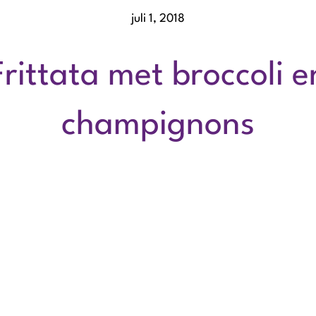
juli 1, 2018
Frittata met broccoli e
champignons