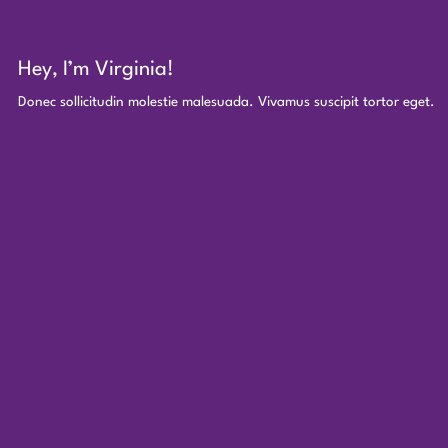
Hey, I’m Virginia!
Donec sollicitudin molestie malesuada. Vivamus suscipit tortor eget.