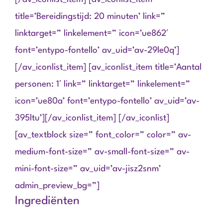
title=’Bereidingstijd: 20 minuten’ link=”
linktarget=” linkelement=” icon=’ue862′
font=’entypo-fontello’ av_uid=’av-29le0q’]
[/av_iconlist_item] [av_iconlist_item title=’Aantal
personen: 1′ link=” linktarget=” linkelement=”
icon=’ue80a’ font=’entypo-fontello’ av_uid=’av-
395ltu’][/av_iconlist_item] [/av_iconlist]
[av_textblock size=” font_color=” color=” av-
medium-font-size=” av-small-font-size=” av-
mini-font-size=” av_uid=’av-jisz2snm’
admin_preview_bg=”]
Ingrediënten