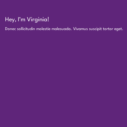
Hey, I’m Virginia!
Donec sollicitudin molestie malesuada. Vivamus suscipit tortor eget.