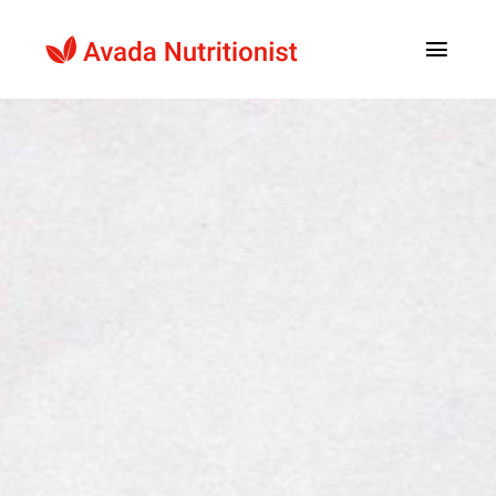
Ga
naar
Toggle
Navig
inhoud
Home
Behandelingen
Ervaringen
Blog
Over ons