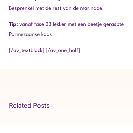
Besprenkel met de rest van de marinade.
Tip:
vanaf fase 2B lekker met een beetje geraspte
Parmezaanse kaas
[/av_textblock] [/av_one_half]
Related Posts
Zomerse
Pokébowl
pastasalade
met