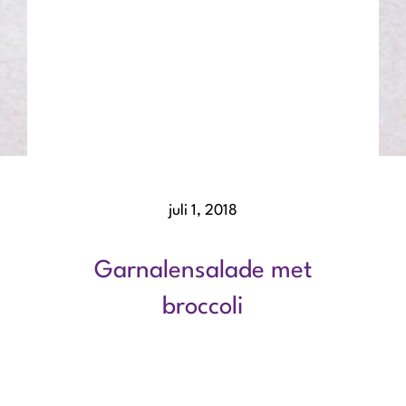
juli 1, 2018
Garnalensalade met
broccoli