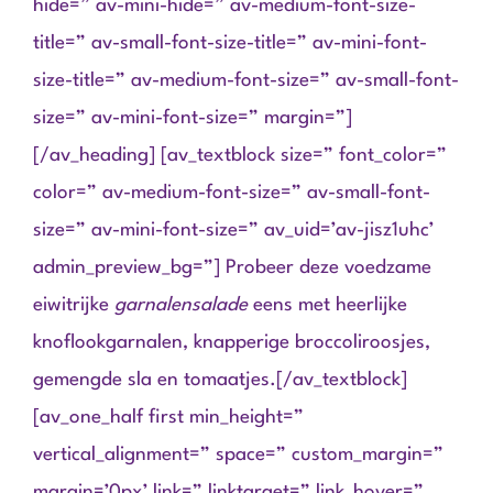
hide=” av-mini-hide=” av-medium-font-size-
title=” av-small-font-size-title=” av-mini-font-
size-title=” av-medium-font-size=” av-small-font-
size=” av-mini-font-size=” margin=”]
[/av_heading] [av_textblock size=” font_color=”
color=” av-medium-font-size=” av-small-font-
size=” av-mini-font-size=” av_uid=’av-jisz1uhc’
admin_preview_bg=”] Probeer deze voedzame
eiwitrijke
garnalensalade
eens met heerlijke
knoflookgarnalen, knapperige broccoliroosjes,
gemengde sla en tomaatjes.[/av_textblock]
[av_one_half first min_height=”
vertical_alignment=” space=” custom_margin=”
margin=’0px’ link=” linktarget=” link_hover=”