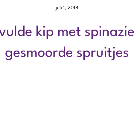
juli 1, 2018
ulde kip met spinazie
gesmoorde spruitjes