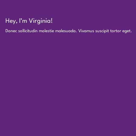
Hey, I’m Virginia!
Donec sollicitudin molestie malesuada. Vivamus suscipit tortor eget.