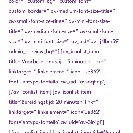
color=” custom_bg=” custom_font=”
custom_border=” av-medium-font-size-title=”
av-small-font-size-title=” av-mini-font-size-
title=” av-medium-font-size=” av-small-font-
size=” av-mini-font-size=” av_uid=’av-jj4lbm59′
admin_preview_bg=”] [av_iconlist_item
title=’Voorbereidingstijd: 5 minuten’ link=”
linktarget=” linkelement=” icon=’ue862′
font=’entypo-fontello’ av_uid=’av-nqhnp’]
[/av_iconlist_item] [av_iconlist_item
title=’Bereidingstijd: 20 minuten’ link=”
linktarget=” linkelement=” icon=’ue862′
font=’entypo-fontello’ av_uid=’av-3ir4gl’]
[/av_iconlist_item] [av_iconlist_item title=’Aantal