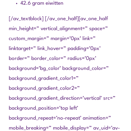
42.6 gram eiwitten
[/av_textblock] [/av_one_half][av_one_half
min_height=” vertical_alignment=” space=”
custom_margin=” margin=’0px’ link=”
linktarget=” link_hover=” padding=’0px’
border=” border_color=” radius=’0px’
background=’bg_color’ background_color=”
background_gradient_color1=”
background_gradient_color2=”
background_gradient_direction=’vertical’ src=”
background_position=’top left’
background_repeat=’no-repeat’ animation=”
mobile_breaking=” mobile_display=” av_uid=’av-