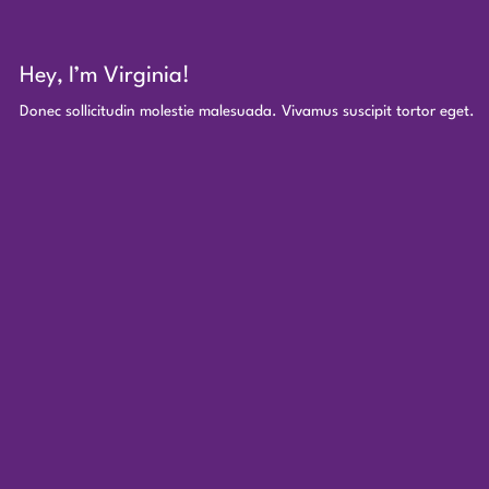
Hey, I’m Virginia!
Donec sollicitudin molestie malesuada. Vivamus suscipit tortor eget.