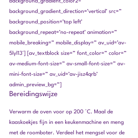
background_gradient_color2=”
background_gradient_direction=’vertical’ src=”
background_position=’top left’
background_repeat=’no-repeat’ animation=”
mobile_breaking=” mobile_display=” av_uid=’av-
5lyl13′] [av_textblock size=” font_color=” color=”
av-medium-font-size=” av-small-font-size=” av-
mini-font-size=” av_uid=’av-jisz4qrb’
admin_preview_bg=”]
Bereidingswijze
Verwarm de oven voor op 200 °C. Maal de
kaaskoekjes fijn in een keukenmachine en meng
met de roomboter. Verdeel het mengsel voor de