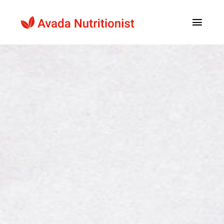
Ga
naar
Toggle
Navig
inhoud
Home
Behandelingen
Ervaringen
Blog
Over ons