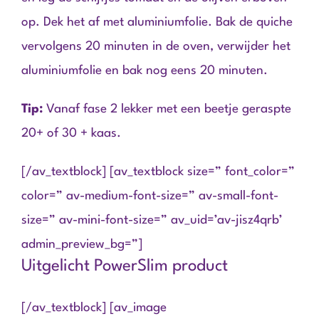
op. Dek het af met aluminiumfolie. Bak de quiche
vervolgens 20 minuten in de oven, verwijder het
aluminiumfolie en bak nog eens 20 minuten.
Tip:
Vanaf fase 2 lekker met een beetje geraspte
20+ of 30 + kaas.
[/av_textblock] [av_textblock size=” font_color=”
color=” av-medium-font-size=” av-small-font-
size=” av-mini-font-size=” av_uid=’av-jisz4qrb’
admin_preview_bg=”]
Uitgelicht PowerSlim product
[/av_textblock] [av_image