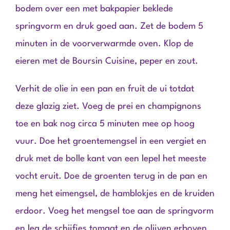
bodem over een met bakpapier beklede
springvorm en druk goed aan. Zet de bodem 5
minuten in de voorverwarmde oven. Klop de
eieren met de Boursin Cuisine, peper en zout.
Verhit de olie in een pan en fruit de ui totdat
deze glazig ziet. Voeg de prei en champignons
toe en bak nog circa 5 minuten mee op hoog
vuur. Doe het groentemengsel in een vergiet en
druk met de bolle kant van een lepel het meeste
vocht eruit. Doe de groenten terug in de pan en
meng het eimengsel, de hamblokjes en de kruiden
erdoor. Voeg het mengsel toe aan de springvorm
en leg de schijfjes tomaat en de olijven erboven