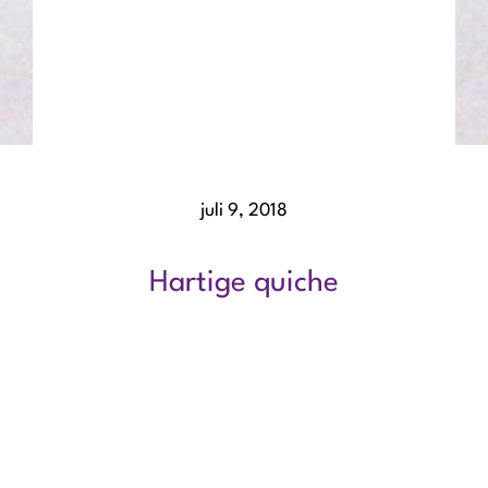
juli 9, 2018
Hartige quiche