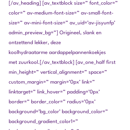
[/av_heading] [av_textblock size=” font_color=”
color=” av-medium-font-size=” av-small-font-
size=” av-mini-font-size=” av_uid=’av-jisyunfp’
admin_preview_bg=”] Origineel, slank en
ontzettend lekker, deze
koolhydraatarme aardappelpannenkoekjes
met zuurkool.[/av_textblock] [av_one_half first
min_height=” vertical_alignment=” space=”
custom_margin=” margin=’0px’ link=”
linktarget=” link_hover=” padding=’0px’
border=” border_color=” radius=’0px’
background=’bg_color’ background_color=”
background_gradient_color1=”