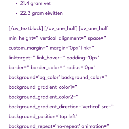
21.4 gram vet
22.3 gram eiwitten
[/av_textblock] [/av_one_half] [av_one_half
min_height=” vertical_alignment=” space=”
custom_margin=” margin=’0px’ link=”
linktarget=” link_hover=” padding=’0px’
border=” border_color=” radius=’0px’
background=’bg_color’ background_color=”
background_gradient_color1=”
background_gradient_color2=”
background_gradient_direction=’vertical’ src=”
background_position=’top left’
background_repeat=’no-repeat’ animation=”