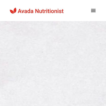
Ga
naar
Toggle
Navig
inhoud
Home
Behandelingen
Ervaringen
Blog
Over ons