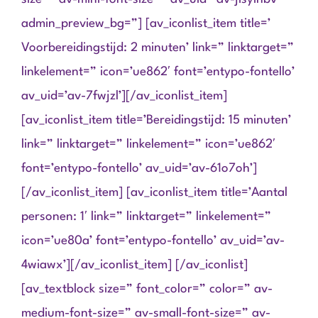
admin_preview_bg=”] [av_iconlist_item title=’
Voorbereidingstijd: 2 minuten’ link=” linktarget=”
linkelement=” icon=’ue862′ font=’entypo-fontello’
av_uid=’av-7fwjzl’][/av_iconlist_item]
[av_iconlist_item title=’Bereidingstijd: 15 minuten’
link=” linktarget=” linkelement=” icon=’ue862′
font=’entypo-fontello’ av_uid=’av-61o7oh’]
[/av_iconlist_item] [av_iconlist_item title=’Aantal
personen: 1′ link=” linktarget=” linkelement=”
icon=’ue80a’ font=’entypo-fontello’ av_uid=’av-
4wiawx’][/av_iconlist_item] [/av_iconlist]
[av_textblock size=” font_color=” color=” av-
medium-font-size=” av-small-font-size=” av-