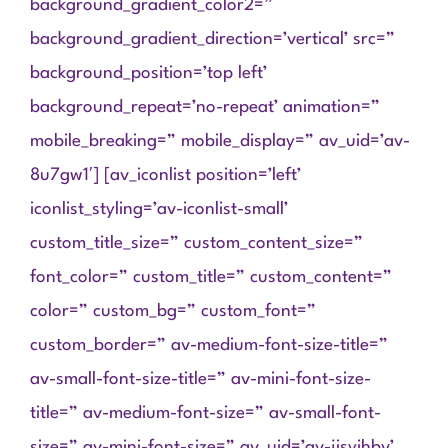
background_gradient_color2=”
background_gradient_direction=’vertical’ src=”
background_position=’top left’
background_repeat=’no-repeat’ animation=”
mobile_breaking=” mobile_display=” av_uid=’av-
8u7gw1′] [av_iconlist position=’left’
iconlist_styling=’av-iconlist-small’
custom_title_size=” custom_content_size=”
font_color=” custom_title=” custom_content=”
color=” custom_bg=” custom_font=”
custom_border=” av-medium-font-size-title=”
av-small-font-size-title=” av-mini-font-size-
title=” av-medium-font-size=” av-small-font-
size=” av-mini-font-size=” av_uid=’av-jisyihbv’